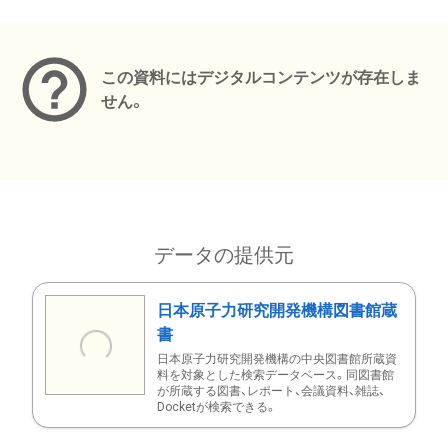
メタデータ
この資料にはデジタルコンテンツが存在しま
せん。
データの提供元
日本原子力研究開発機構図書館蔵
書
日本原子力研究開発機構の中央図書館所蔵資
料を対象とした検索データベース。同図書館
が所蔵する図書、レポート、会議資料、雑誌、
Docketが検索できる。