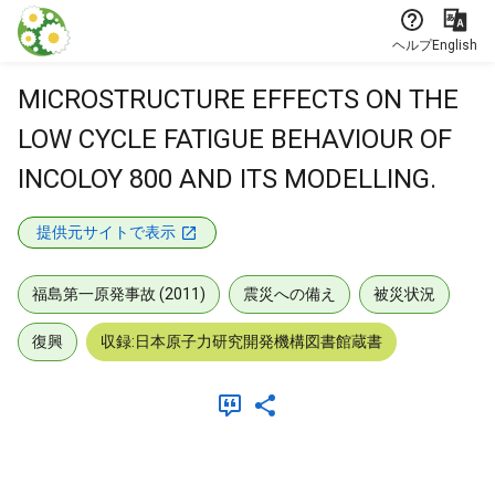
本文に飛ぶ
ヘルプ
English
MICROSTRUCTURE EFFECTS ON THE
LOW CYCLE FATIGUE BEHAVIOUR OF
INCOLOY 800 AND ITS MODELLING.
提供元サイトで表示
福島第一原発事故 (2011)
震災への備え
被災状況
復興
収録:日本原子力研究開発機構図書館蔵書