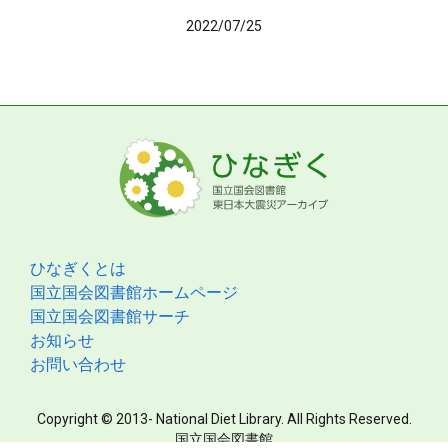
2022/07/25
ひなぎくとは
国立国会図書館ホームページ
国立国会図書館サーチ
お知らせ
お問い合わせ
Copyright © 2013- National Diet Library. All Rights Reserved.