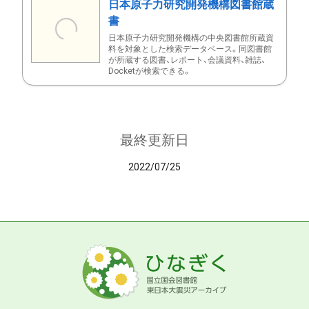
日本原子力研究開発機構図書館蔵
書
日本原子力研究開発機構の中央図書館所蔵資
料を対象とした検索データベース。同図書館
が所蔵する図書、レポート、会議資料、雑誌、
Docketが検索できる。
最終更新日
2022/07/25