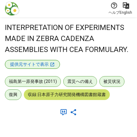
本文に飛ぶ
ヘルプ
English
INTERPRETATION OF EXPERIMENTS
MADE IN ZEBRA CADENZA
ASSEMBLIES WITH CEA FORMULARY.
提供元サイトで表示
福島第一原発事故 (2011)
震災への備え
被災状況
復興
収録:日本原子力研究開発機構図書館蔵書