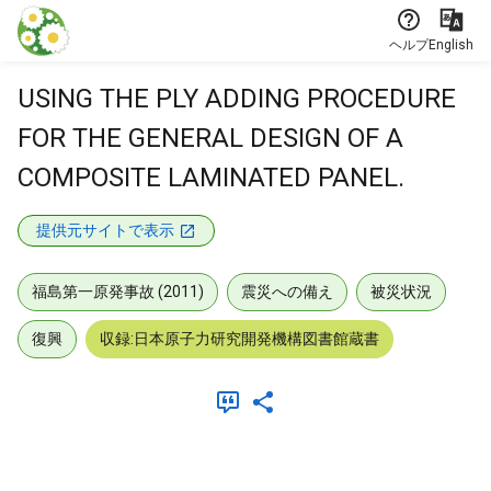
本文に飛ぶ
ヘルプ
English
USING THE PLY ADDING PROCEDURE
FOR THE GENERAL DESIGN OF A
COMPOSITE LAMINATED PANEL.
提供元サイトで表示
福島第一原発事故 (2011)
震災への備え
被災状況
復興
収録:日本原子力研究開発機構図書館蔵書