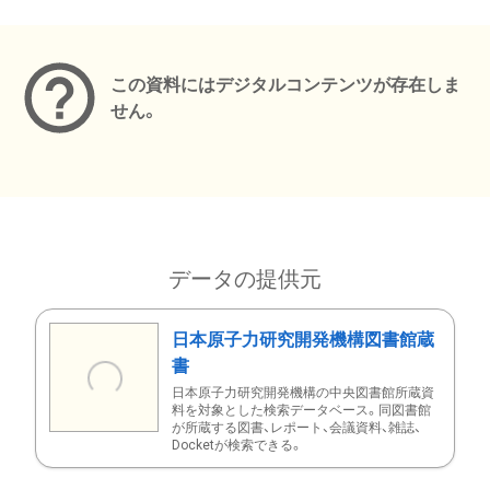
メタデータ
この資料にはデジタルコンテンツが存在しま
せん。
データの提供元
日本原子力研究開発機構図書館蔵
書
日本原子力研究開発機構の中央図書館所蔵資
料を対象とした検索データベース。同図書館
が所蔵する図書、レポート、会議資料、雑誌、
Docketが検索できる。