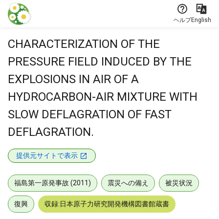
本文に飛ぶ
ヘルプ
English
CHARACTERIZATION OF THE
PRESSURE FIELD INDUCED BY THE
EXPLOSIONS IN AIR OF A
HYDROCARBON-AIR MIXTURE WITH
SLOW DEFLAGRATION OF FAST
DEFLAGRATION.
提供元サイトで表示
福島第一原発事故 (2011)
震災への備え
被災状況
復興
収録:日本原子力研究開発機構図書館蔵書