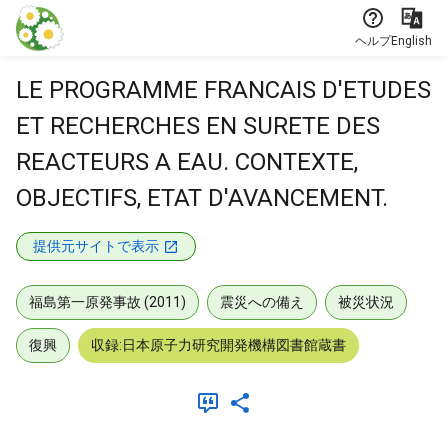
本文に飛ぶ
ヘルプ
English
LE PROGRAMME FRANCAIS D'ETUDES
ET RECHERCHES EN SURETE DES
REACTEURS A EAU. CONTEXTE,
OBJECTIFS, ETAT D'AVANCEMENT.
提供元サイトで表示
福島第一原発事故 (2011)
震災への備え
被災状況
復興
収録:日本原子力研究開発機構図書館蔵書