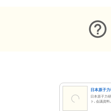
日本原子力
日本原子力研
ト、会議資料、