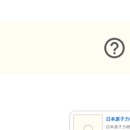
メタデータ
日本原子力
日本原子力研