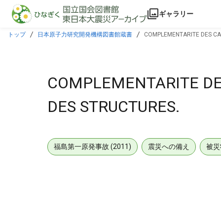
本文に飛ぶ
ギャラリー
トップ
日本原子力研究開発機構図書館蔵書
COMPLEMENTARITE DES CAL
COMPLEMENTARITE DES
DES STRUCTURES.
福島第一原発事故 (2011)
震災への備え
被災