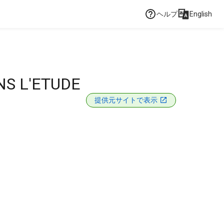
ヘルプ
English
NS L'ETUDE
提供元サイトで表示