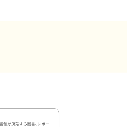
書館が所蔵する図書、レポー