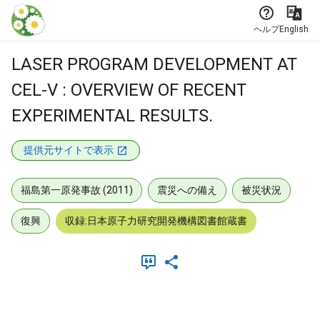
本文に飛ぶ
ヘルプ
English
LASER PROGRAM DEVELOPMENT AT
CEL-V : OVERVIEW OF RECENT
EXPERIMENTAL RESULTS.
提供元サイトで表示
福島第一原発事故 (2011)
震災への備え
被災状況
復興
収録:日本原子力研究開発機構図書館蔵書