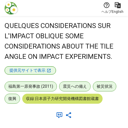
本文に飛ぶ
ヘルプ
English
QUELQUES CONSIDERATIONS SUR
L'IMPACT OBLIQUE SOME
CONSIDERATIONS ABOUT THE TILE
ANGLE ON IMPACT EXPERIMENTS.
提供元サイトで表示
福島第一原発事故 (2011)
震災への備え
被災状況
復興
収録:日本原子力研究開発機構図書館蔵書