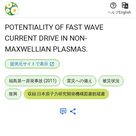
本文に飛ぶ
ヘルプ
English
POTENTIALITY OF FAST WAVE
CURRENT DRIVE IN NON-
MAXWELLIAN PLASMAS.
提供元サイトで表示
福島第一原発事故 (2011)
震災への備え
被災状況
復興
収録:日本原子力研究開発機構図書館蔵書