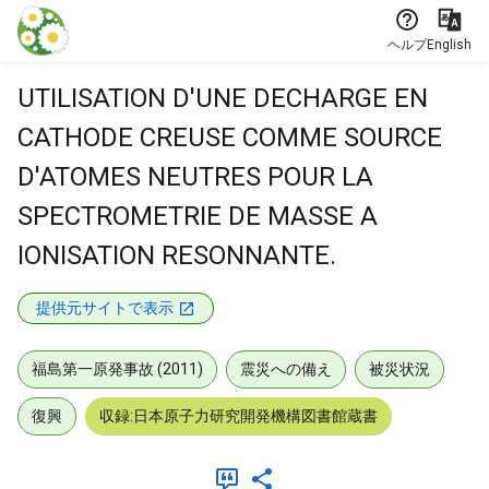
本文に飛ぶ
ヘルプ
English
UTILISATION D'UNE DECHARGE EN
CATHODE CREUSE COMME SOURCE
D'ATOMES NEUTRES POUR LA
SPECTROMETRIE DE MASSE A
IONISATION RESONNANTE.
提供元サイトで表示
福島第一原発事故 (2011)
震災への備え
被災状況
復興
収録:日本原子力研究開発機構図書館蔵書