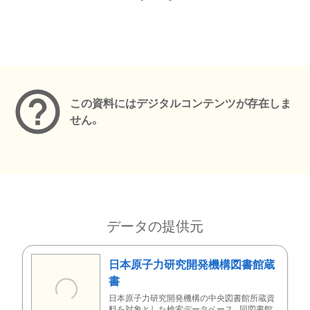
メタデータ
この資料にはデジタルコンテンツが存在しま
せん。
データの提供元
日本原子力研究開発機構図書館蔵
書
日本原子力研究開発機構の中央図書館所蔵資
料を対象とした検索データベース。同図書館