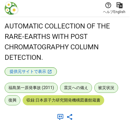
本文に飛ぶ
ヘルプ
English
AUTOMATIC COLLECTION OF THE
RARE-EARTHS WITH POST
CHROMATOGRAPHY COLUMN
DETECTION.
提供元サイトで表示
福島第一原発事故 (2011)
震災への備え
被災状況
復興
収録:日本原子力研究開発機構図書館蔵書