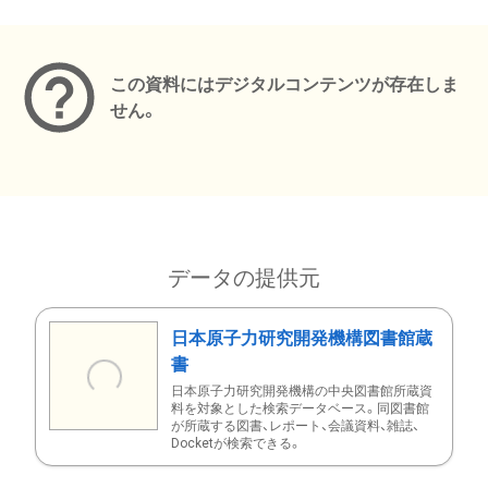
メタデータ
この資料にはデジタルコンテンツが存在しま
せん。
データの提供元
日本原子力研究開発機構図書館蔵
書
日本原子力研究開発機構の中央図書館所蔵資
料を対象とした検索データベース。同図書館
が所蔵する図書、レポート、会議資料、雑誌、
Docketが検索できる。