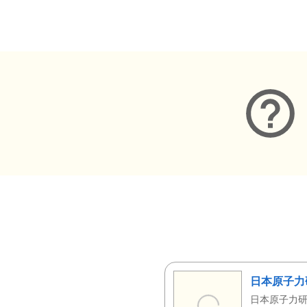
メタデータ
日本原子力
日本原子力研