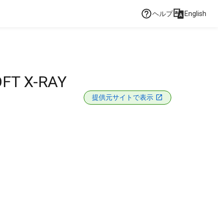
ヘルプ
English
FT X-RAY
提供元サイトで表示