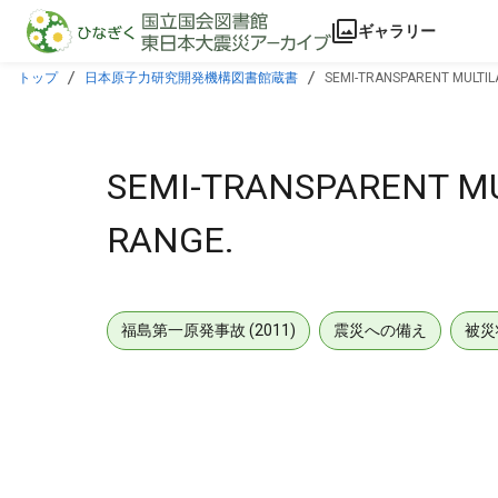
本文に飛ぶ
ギャラリー
トップ
日本原子力研究開発機構図書館蔵書
SEMI-TRANSPARENT MULTILA
SEMI-TRANSPARENT MU
RANGE.
福島第一原発事故 (2011)
震災への備え
被災