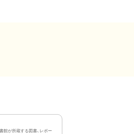
書館が所蔵する図書、レポー