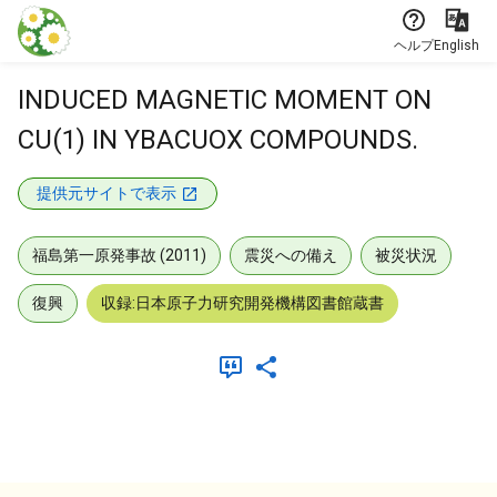
本文に飛ぶ
ヘルプ
English
INDUCED MAGNETIC MOMENT ON
CU(1) IN YBACUOX COMPOUNDS.
提供元サイトで表示
福島第一原発事故 (2011)
震災への備え
被災状況
復興
収録:日本原子力研究開発機構図書館蔵書
メタデータ