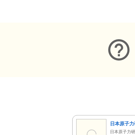
メタデータ
日本原子力
日本原子力研