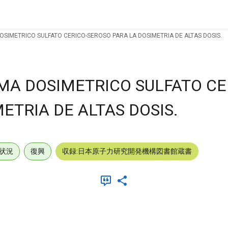
DOSIMETRICO SULFATO CERICO-SEROSO PARA LA DOSIMETRIA DE ALTAS DOSIS.
MA DOSIMETRICO SULFATO CE
ETRIA DE ALTAS DOSIS.
状況
復興
収録:日本原子力研究開発機構図書館蔵書