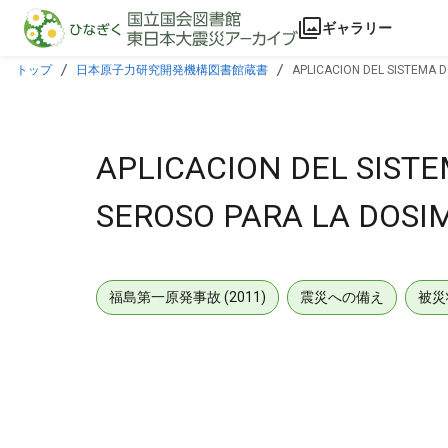
本文に飛ぶ
ギャラリー
トップ
日本原子力研究開発機構図書館蔵書
APLICACION DEL SISTEMA 
APLICACION DEL SISTE
SEROSO PARA LA DOSIM
福島第一原発事故 (2011)
震災への備え
被災