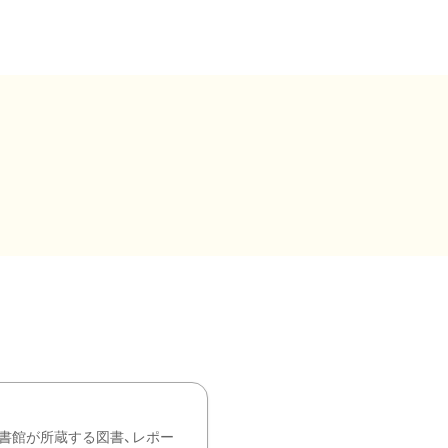
書館が所蔵する図書、レポー