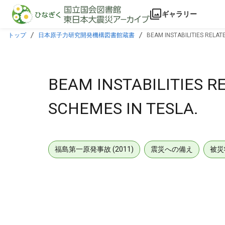
本文に飛ぶ
ギャラリー
トップ
日本原子力研究開発機構図書館蔵書
BEAM INSTABILITIES RELAT
BEAM INSTABILITIES R
SCHEMES IN TESLA.
福島第一原発事故 (2011)
震災への備え
被災