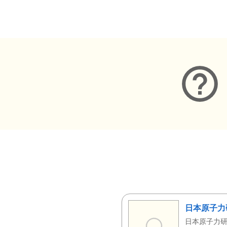
メタデータ
日本原子力
日本原子力研