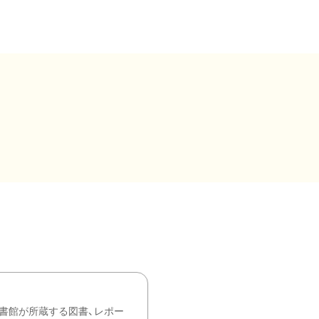
書館が所蔵する図書、レポー