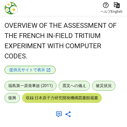
本文に飛ぶ
ヘルプ
English
OVERVIEW OF THE ASSESSMENT OF
THE FRENCH IN-FIELD TRITIUM
EXPERIMENT WITH COMPUTER
CODES.
提供元サイトで表示
福島第一原発事故 (2011)
震災への備え
被災状況
復興
収録:日本原子力研究開発機構図書館蔵書