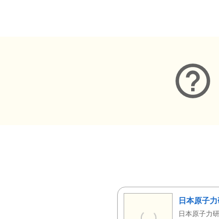
メタデータ
日本原子力
日本原子力研