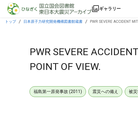
本文に飛ぶ
ギャラリー
トップ
日本原子力研究開発機構図書館蔵書
PWR SEVERE ACCIDENT MIT
PWR SEVERE ACCIDENT
POINT OF VIEW.
福島第一原発事故 (2011)
震災への備え
被災