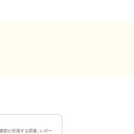
書館が所蔵する図書、レポー