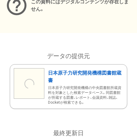
この資料にはデジタルコンテンツが存在しま
せん。
データの提供元
日本原子力研究開発機構図書館蔵
書
日本原子力研究開発機構の中央図書館所蔵資
料を対象とした検索データベース。同図書館
が所蔵する図書、レポート、会議資料、雑誌、
Docketが検索できる。
最終更新日