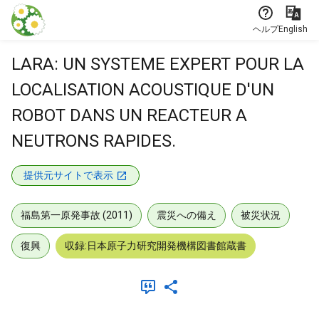
本文に飛ぶ
ヘルプ
English
LARA: UN SYSTEME EXPERT POUR LA
LOCALISATION ACOUSTIQUE D'UN
ROBOT DANS UN REACTEUR A
NEUTRONS RAPIDES.
提供元サイトで表示
福島第一原発事故 (2011)
震災への備え
被災状況
復興
収録:日本原子力研究開発機構図書館蔵書