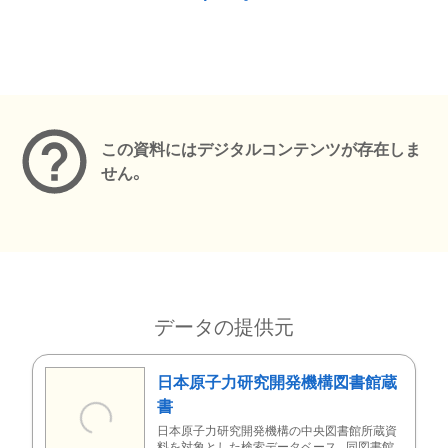
メタデータ
この資料にはデジタルコンテンツが存在しま
せん。
データの提供元
日本原子力研究開発機構図書館蔵
書
日本原子力研究開発機構の中央図書館所蔵資
料を対象とした検索データベース。同図書館