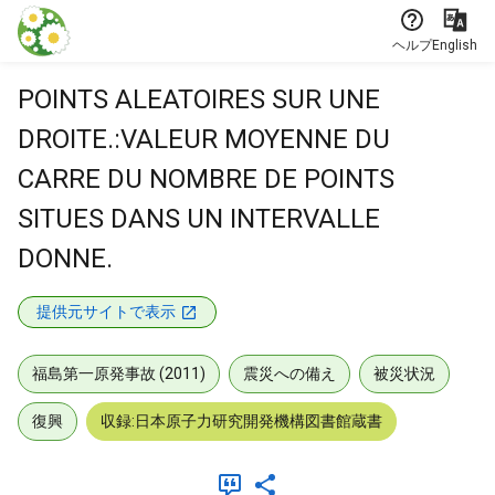
本文に飛ぶ
ヘルプ
English
POINTS ALEATOIRES SUR UNE
DROITE.:VALEUR MOYENNE DU
CARRE DU NOMBRE DE POINTS
SITUES DANS UN INTERVALLE
DONNE.
提供元サイトで表示
福島第一原発事故 (2011)
震災への備え
被災状況
復興
収録:日本原子力研究開発機構図書館蔵書