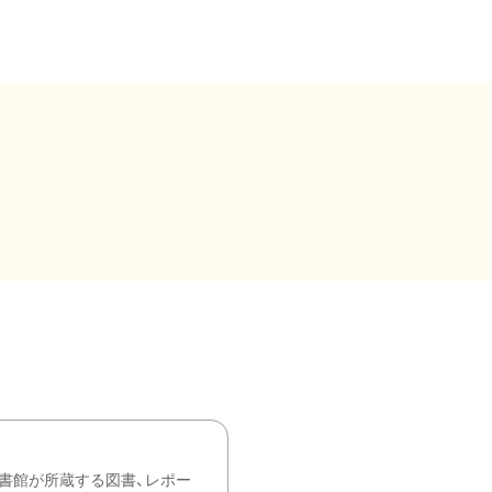
書館が所蔵する図書、レポー