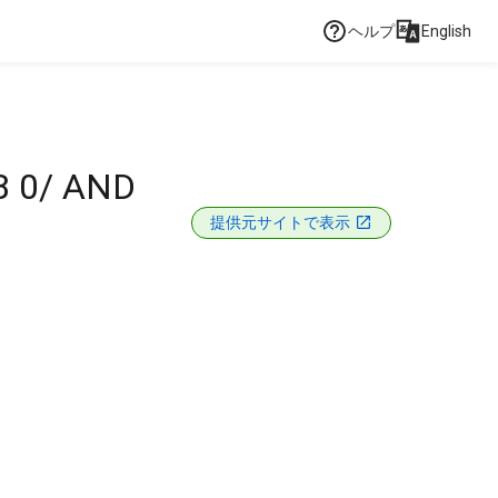
ヘルプ
English
 0/ AND
提供元サイトで表示