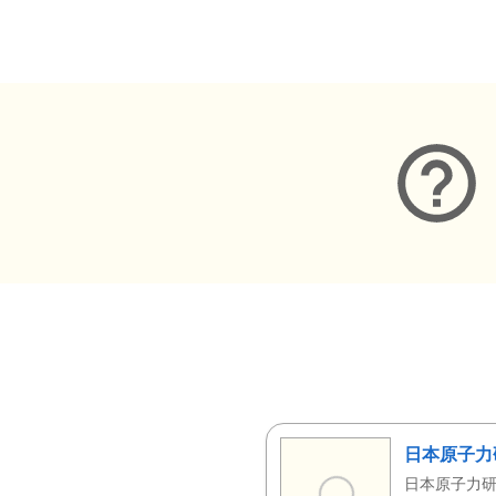
メタデータ
日本原子力
日本原子力研