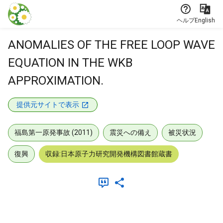
本文に飛ぶ
ヘルプ
English
ANOMALIES OF THE FREE LOOP WAVE
EQUATION IN THE WKB
APPROXIMATION.
提供元サイトで表示
福島第一原発事故 (2011)
震災への備え
被災状況
復興
収録:日本原子力研究開発機構図書館蔵書