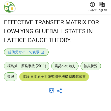
本文に飛ぶ
ヘルプ
English
EFFECTIVE TRANSFER MATRIX FOR
LOW-LYING GLUEBALL STATES IN
LATTICE GAUGE THEORY.
提供元サイトで表示
福島第一原発事故 (2011)
震災への備え
被災状況
復興
収録:日本原子力研究開発機構図書館蔵書