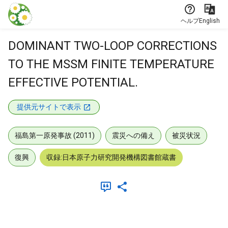
本文に飛ぶ
ヘルプ
English
DOMINANT TWO-LOOP CORRECTIONS
TO THE MSSM FINITE TEMPERATURE
EFFECTIVE POTENTIAL.
提供元サイトで表示
福島第一原発事故 (2011)
震災への備え
被災状況
復興
収録:日本原子力研究開発機構図書館蔵書