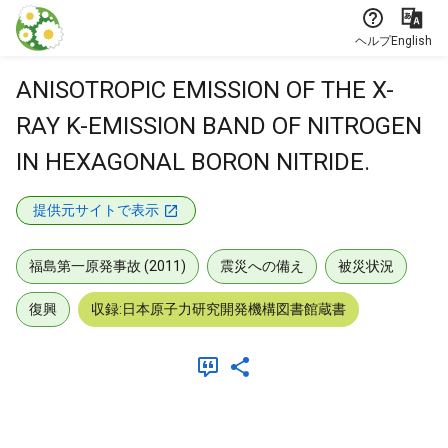
本文に飛ぶ
ヘルプ
English
ANISOTROPIC EMISSION OF THE X-
RAY K-EMISSION BAND OF NITROGEN
IN HEXAGONAL BORON NITRIDE.
提供元サイトで表示
福島第一原発事故 (2011)
震災への備え
被災状況
復興
収録:日本原子力研究開発機構図書館蔵書