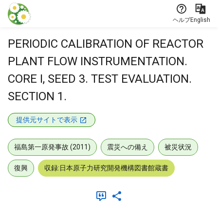
本文に飛ぶ
ヘルプ
English
PERIODIC CALIBRATION OF REACTOR
PLANT FLOW INSTRUMENTATION.
CORE I, SEED 3. TEST EVALUATION.
SECTION 1.
提供元サイトで表示
福島第一原発事故 (2011)
震災への備え
被災状況
復興
収録:日本原子力研究開発機構図書館蔵書