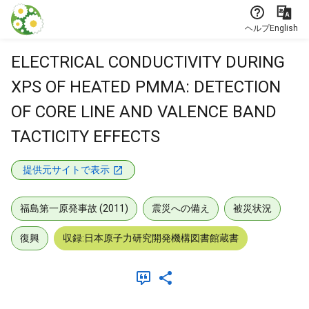
本文に飛ぶ
ヘルプ
English
ELECTRICAL CONDUCTIVITY DURING
XPS OF HEATED PMMA: DETECTION
OF CORE LINE AND VALENCE BAND
TACTICITY EFFECTS
提供元サイトで表示
福島第一原発事故 (2011)
震災への備え
被災状況
復興
収録:日本原子力研究開発機構図書館蔵書