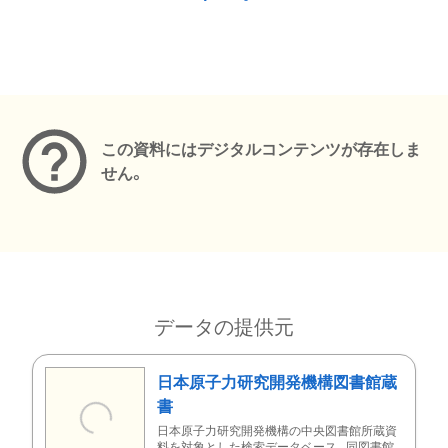
メタデータ
この資料にはデジタルコンテンツが存在しま
せん。
データの提供元
日本原子力研究開発機構図書館蔵
書
日本原子力研究開発機構の中央図書館所蔵資
料を対象とした検索データベース。同図書館