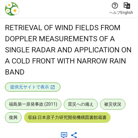
本文に飛ぶ
ヘルプ
English
RETRIEVAL OF WIND FIELDS FROM
DOPPLER MEASUREMENTS OF A
SINGLE RADAR AND APPLICATION ON
A COLD FRONT WITH NARROW RAIN
BAND
提供元サイトで表示
福島第一原発事故 (2011)
震災への備え
被災状況
復興
収録:日本原子力研究開発機構図書館蔵書