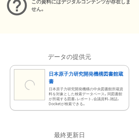
この資料にはデジタルコンテンツが存在しま
せん。
データの提供元
日本原子力研究開発機構図書館蔵
書
日本原子力研究開発機構の中央図書館所蔵資
料を対象とした検索データベース。同図書館
が所蔵する図書、レポート、会議資料、雑誌、
Docketが検索できる。
最終更新日