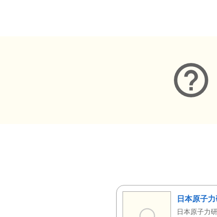
メタデータ
日本原子力
日本原子力研