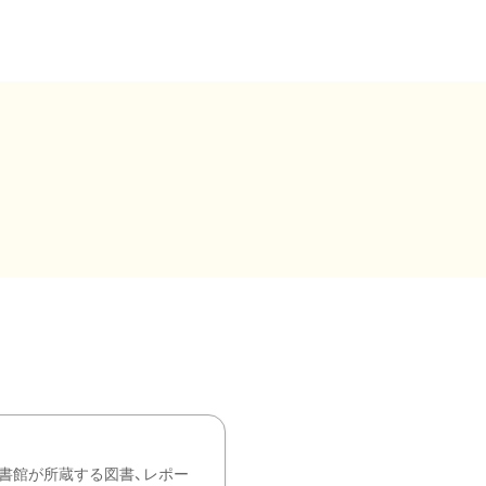
書館が所蔵する図書、レポー