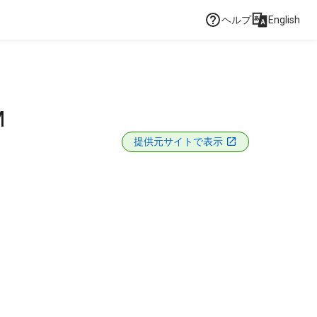
ヘルプ
English
M
提供元サイトで表示