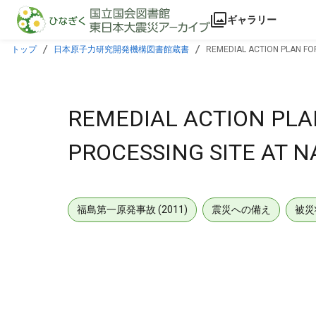
本文に飛ぶ
ギャラリー
トップ
日本原子力研究開発機構図書館蔵書
REMEDIAL ACTION PLAN FO
REMEDIAL ACTION PLA
PROCESSING SITE AT N
福島第一原発事故 (2011)
震災への備え
被災