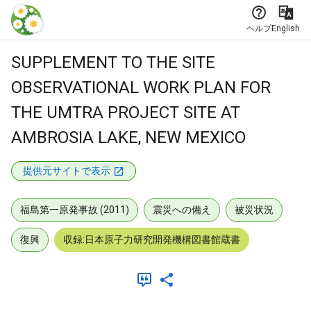
本文に飛ぶ
ヘルプ
English
SUPPLEMENT TO THE SITE
OBSERVATIONAL WORK PLAN FOR
THE UMTRA PROJECT SITE AT
AMBROSIA LAKE, NEW MEXICO
提供元サイトで表示
福島第一原発事故 (2011)
震災への備え
被災状況
復興
収録:日本原子力研究開発機構図書館蔵書