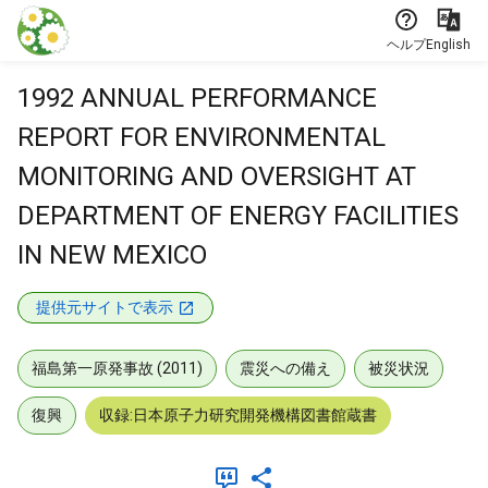
本文に飛ぶ
ヘルプ
English
1992 ANNUAL PERFORMANCE
REPORT FOR ENVIRONMENTAL
MONITORING AND OVERSIGHT AT
DEPARTMENT OF ENERGY FACILITIES
IN NEW MEXICO
提供元サイトで表示
福島第一原発事故 (2011)
震災への備え
被災状況
復興
収録:日本原子力研究開発機構図書館蔵書