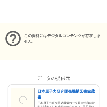
メタデータ
この資料にはデジタルコンテンツが存在しま
せん。
データの提供元
日本原子力研究開発機構図書館蔵
書
日本原子力研究開発機構の中央図書館所蔵資
料を対象とした検索データベース。同図書館