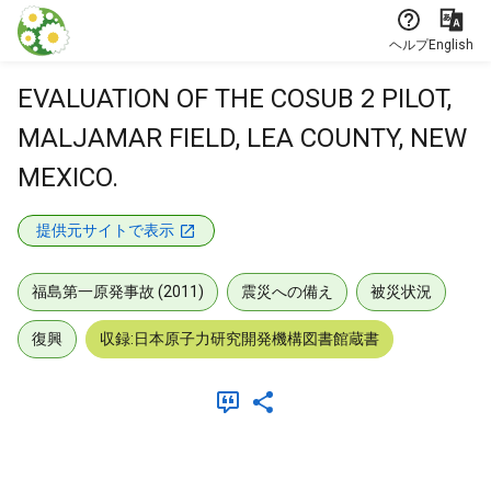
本文に飛ぶ
ヘルプ
English
EVALUATION OF THE COSUB 2 PILOT,
MALJAMAR FIELD, LEA COUNTY, NEW
MEXICO.
提供元サイトで表示
福島第一原発事故 (2011)
震災への備え
被災状況
復興
収録:日本原子力研究開発機構図書館蔵書