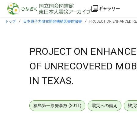
本文に飛ぶ
ギャラリー
トップ
日本原子力研究開発機構図書館蔵書
PROJECT ON ENHANCED REC
PROJECT ON ENHANCED
OF UNRECOVERED MOBI
IN TEXAS.
福島第一原発事故 (2011)
震災への備え
被災