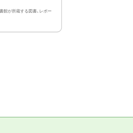
書館が所蔵する図書、レポー