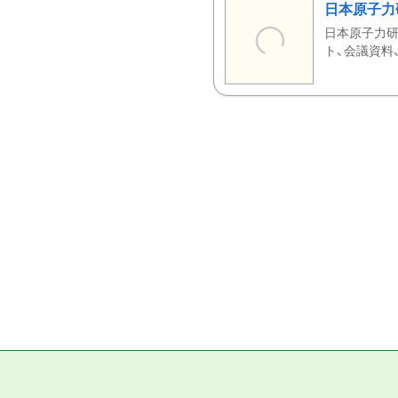
日本原子力
日本原子力研
ト、会議資料、