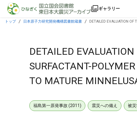
本文に飛ぶ
ギャラリー
トップ
日本原子力研究開発機構図書館蔵書
DETAILED EVALUATION OF 
DETAILED EVALUATION 
SURFACTANT-POLYMER F
TO MATURE MINNELUS
福島第一原発事故 (2011)
震災への備え
被災