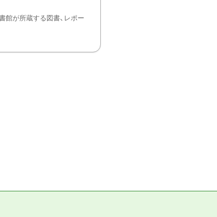
書館が所蔵する図書、レポー