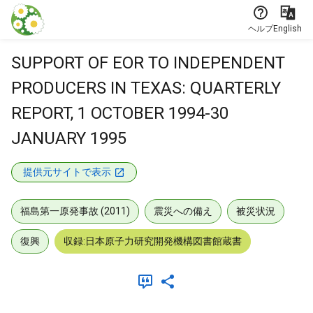
本文に飛ぶ
ヘルプ
English
SUPPORT OF EOR TO INDEPENDENT
PRODUCERS IN TEXAS: QUARTERLY
REPORT, 1 OCTOBER 1994-30
JANUARY 1995
提供元サイトで表示
福島第一原発事故 (2011)
震災への備え
被災状況
復興
収録:日本原子力研究開発機構図書館蔵書