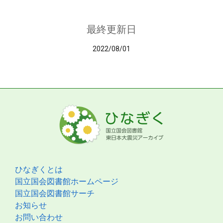
最終更新日
2022/08/01
ひなぎくとは
国立国会図書館ホームページ
国立国会図書館サーチ
お知らせ
お問い合わせ