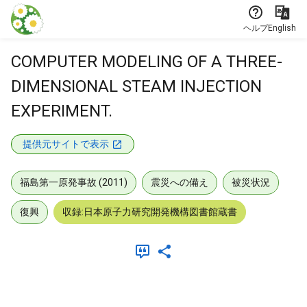
本文に飛ぶ
ヘルプ
English
COMPUTER MODELING OF A THREE-
DIMENSIONAL STEAM INJECTION
EXPERIMENT.
提供元サイトで表示
福島第一原発事故 (2011)
震災への備え
被災状況
復興
収録:日本原子力研究開発機構図書館蔵書