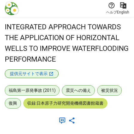
本文に飛ぶ
ヘルプ
English
INTEGRATED APPROACH TOWARDS
THE APPLICATION OF HORIZONTAL
WELLS TO IMPROVE WATERFLOODING
PERFORMANCE
提供元サイトで表示
福島第一原発事故 (2011)
震災への備え
被災状況
復興
収録:日本原子力研究開発機構図書館蔵書