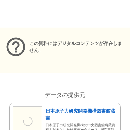
メタデータ
この資料にはデジタルコンテンツが存在しま
せん。
データの提供元
日本原子力研究開発機構図書館蔵
書
日本原子力研究開発機構の中央図書館所蔵資
料を対象とした検索データベース。同図書館