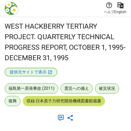
本文に飛ぶ
ヘルプ
English
WEST HACKBERRY TERTIARY
PROJECT. QUARTERLY TECHNICAL
PROGRESS REPORT, OCTOBER 1, 1995-
DECEMBER 31, 1995
提供元サイトで表示
福島第一原発事故 (2011)
震災への備え
被災状況
復興
収録:日本原子力研究開発機構図書館蔵書