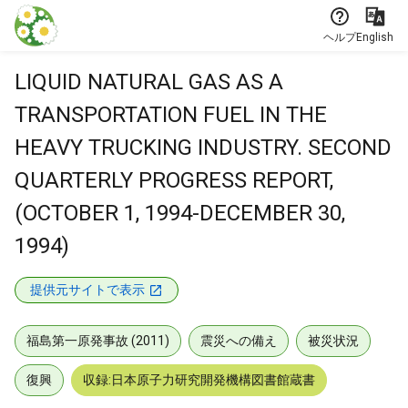
本文に飛ぶ
ヘルプ
English
LIQUID NATURAL GAS AS A
TRANSPORTATION FUEL IN THE
HEAVY TRUCKING INDUSTRY. SECOND
QUARTERLY PROGRESS REPORT,
(OCTOBER 1, 1994-DECEMBER 30,
1994)
提供元サイトで表示
福島第一原発事故 (2011)
震災への備え
被災状況
復興
収録:日本原子力研究開発機構図書館蔵書