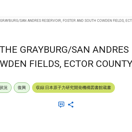
 GRAYBURG/SAN ANDRES RESERVOIR, FOSTER AND SOUTH COWDEN FIELDS, ECT
 THE GRAYBURG/SAN ANDRES 
WDEN FIELDS, ECTOR COUNTY,
状況
復興
収録:日本原子力研究開発機構図書館蔵書