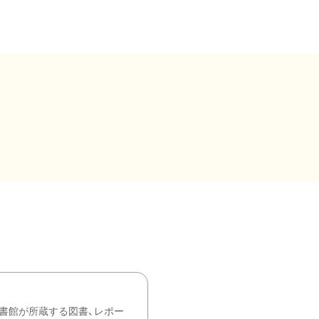
書館が所蔵する図書、レポー