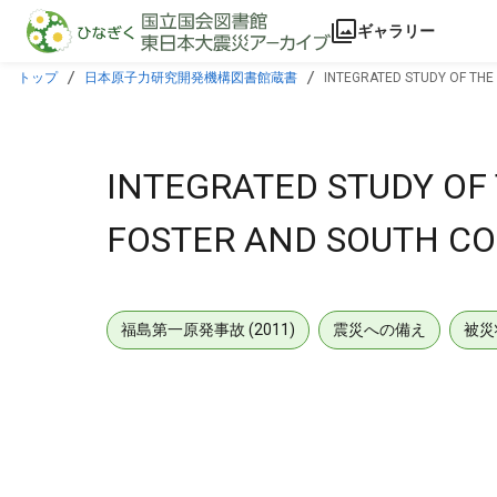
本文に飛ぶ
ギャラリー
トップ
日本原子力研究開発機構図書館蔵書
INTEGRATED STUDY OF THE
INTEGRATED STUDY OF
FOSTER AND SOUTH CO
福島第一原発事故 (2011)
震災への備え
被災