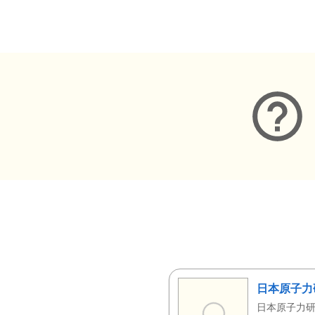
メタデータ
日本原子力
日本原子力研