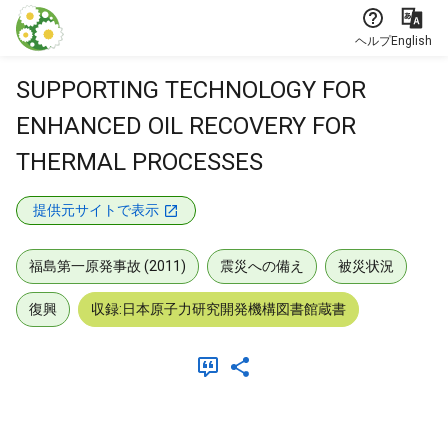
本文に飛ぶ
ヘルプ
English
SUPPORTING TECHNOLOGY FOR
ENHANCED OIL RECOVERY FOR
THERMAL PROCESSES
提供元サイトで表示
福島第一原発事故 (2011)
震災への備え
被災状況
復興
収録:日本原子力研究開発機構図書館蔵書