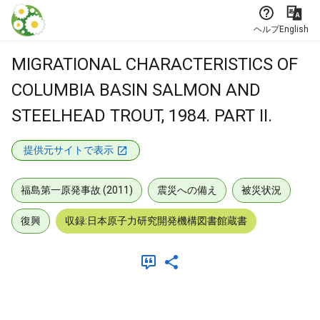
本文に飛ぶ
ヘルプ
English
MIGRATIONAL CHARACTERISTICS OF
COLUMBIA BASIN SALMON AND
STEELHEAD TROUT, 1984. PART II.
提供元サイトで表示
福島第一原発事故 (2011)
震災への備え
被災状況
復興
収録:日本原子力研究開発機構図書館蔵書